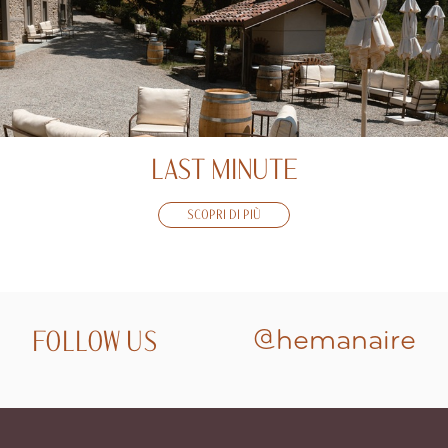
LAST MINUTE
SCOPRI DI PIÙ
FOLLOW US
@hemanaire