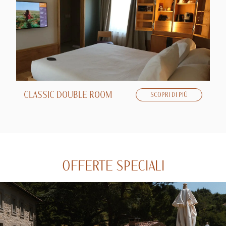
CLASSIC DOUBLE ROOM
S
SCOPRI DI PIÙ
OFFERTE SPECIALI