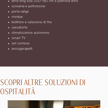
letto king size 200*180 cm e poltrona letto
scrivania e poltroncine
porta valige
minibar
bollitore e selezione di the
cassaforte
climatizzatore autonomo
smart TV
set cortesia
asciugacapelli
SCOPRI ALTRE SOLUZIONI DI
OSPITALITÀ