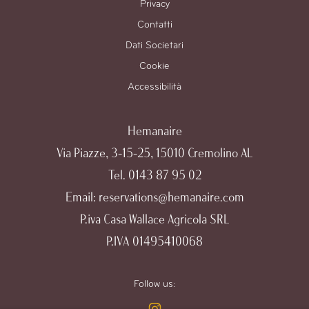
Privacy
Contatti
Dati Societari
Cookie
Accessibilità
Hemanaire
Via Piazze, 3-15-25, 15010 Cremolino AL
Tel.
0143 87 95 02
Email:
reservations@hemanaire.com
P.iva Casa Wallace Agricola SRL
P.IVA 01495410068
Follow us: