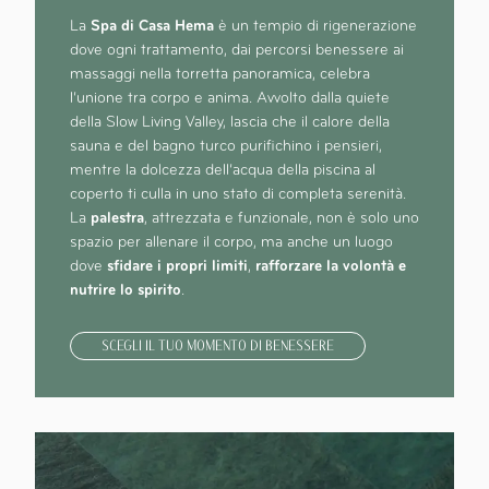
La
Spa di Casa Hema
è un tempio di rigenerazione
dove ogni trattamento, dai percorsi benessere ai
massaggi nella torretta panoramica, celebra
l’unione tra corpo e anima. Avvolto dalla quiete
della Slow Living Valley, lascia che il calore della
sauna e del bagno turco purifichino i pensieri,
mentre la dolcezza dell’acqua della piscina al
coperto ti culla in uno stato di completa serenità.
La
palestra
, attrezzata e funzionale, non è solo uno
spazio per allenare il corpo, ma anche un luogo
dove
sfidare i propri limiti
,
rafforzare la volontà e
nutrire lo spirito
.
SCEGLI IL TUO MOMENTO DI BENESSERE