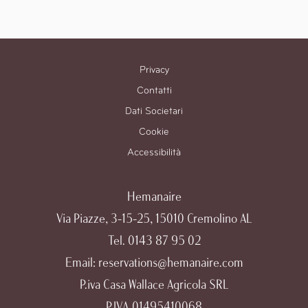
Privacy
Contatti
Dati Societari
Cookie
Accessibilità
Hemanaire
Via Piazze, 3-15-25, 15010 Cremolino AL
Tel.
0143 87 95 02
Email:
reservations@hemanaire.com
P.iva Casa Wallace Agricola SRL
P.IVA 01495410068