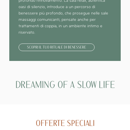
profondo rinnovamento. La sala relax, autentica
oasi di silenzio, introduce a un percorso di
benessere più profondo, che prosegue nelle sale
massaggi comunicanti, pensate anche per
trattamenti di coppia, in un ambiente intimo e
riservato.
SCOPRI IL TUO RITUALE DI BENESSERE
DREAMING OF A SLOW LIFE
OFFERTE SPECIALI