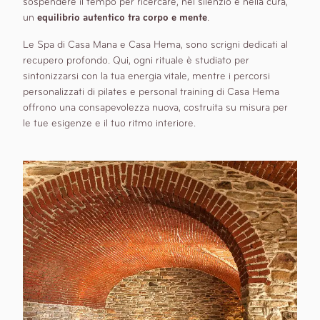
sospendere il tempo per ricercare, nel silenzio e nella cura,
un
equilibrio autentico tra corpo e mente
.
Le Spa di Casa Mana e Casa Hema, sono scrigni dedicati al
recupero profondo. Qui, ogni rituale è studiato per
sintonizzarsi con la tua energia vitale, mentre i percorsi
personalizzati di pilates e personal training di Casa Hema
offrono una consapevolezza nuova, costruita su misura per
le tue esigenze e il tuo ritmo interiore.