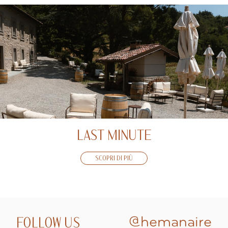
LAST MINUTE
SCOPRI DI PIÙ
FOLLOW US
@hemanaire